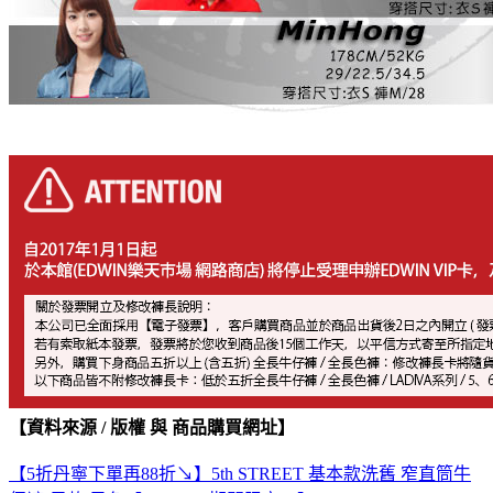
【資料來源 / 版權 與 商品購買網址】
【5折丹寧下單再88折↘】5th STREET 基本款洗舊 窄直筒牛