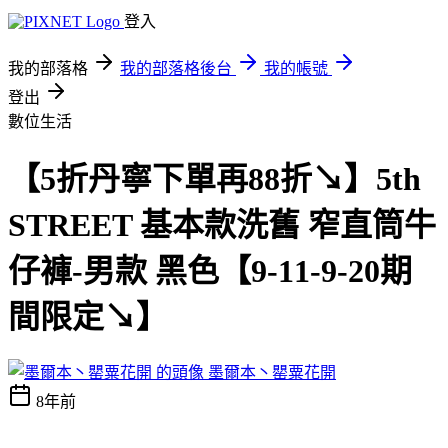
登入
我的部落格
我的部落格後台
我的帳號
登出
數位生活
【5折丹寧下單再88折↘】5th
STREET 基本款洗舊 窄直筒牛
仔褲-男款 黑色【9-11-9-20期
間限定↘】
墨爾本丶罌粟花開
8年前