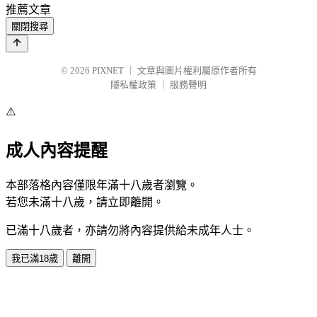
推薦文章
關閉搜尋
© 2026
PIXNET
｜
文章與圖片權利屬原作者所有
隱私權政策
｜
服務聲明
⚠️
成人內容提醒
本部落格內容僅限年滿十八歲者瀏覽。
若您未滿十八歲，請立即離開。
已滿十八歲者，亦請勿將內容提供給未成年人士。
我已滿18歲
離開